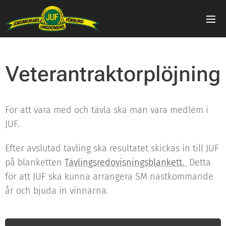
Veterantraktorplöjning
För att vara med och tävla ska man vara medlem i
JUF.
Efter avslutad tävling ska resultatet skickas in till JUF
på blanketten
Tävlingsredovisningsblankett.
Detta
för att JUF ska kunna arrangera SM nästkommande
år och bjuda in vinnarna.