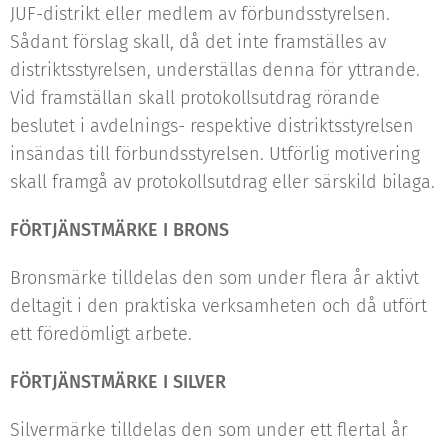
JUF-distrikt eller medlem av förbundsstyrelsen.
Sådant förslag skall, då det inte framställes av
distriktsstyrelsen, underställas denna för yttrande.
Vid framställan skall protokollsutdrag rörande
beslutet i avdelnings- respektive distriktsstyrelsen
insändas till förbundsstyrelsen. Utförlig motivering
skall framgå av protokollsutdrag eller särskild bilaga.
FÖRTJÄNSTMÄRKE I BRONS
Bronsmärke tilldelas den som under flera år aktivt
deltagit i den praktiska verksamheten och då utfört
ett föredömligt arbete.
FÖRTJÄNSTMÄRKE I SILVER
Silvermärke tilldelas den som under ett flertal år