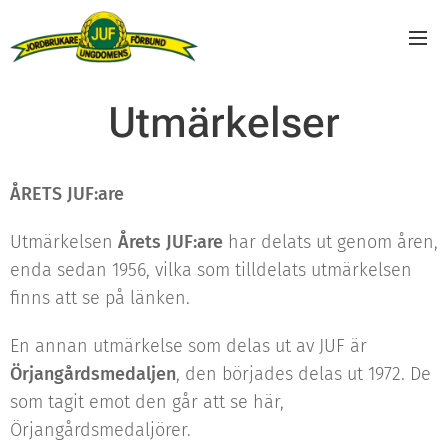
Utmärkelser
ÅRETS JUF:are
Utmärkelsen
Årets JUF:are
har delats ut genom åren,
enda sedan 1956, vilka som tilldelats utmärkelsen
finns att se på länken.
En annan utmärkelse som delas ut av JUF är
Örjangårdsmedaljen
, den börjades delas ut 1972. De
som tagit emot den går att se här,
Örjangårdsmedaljörer.