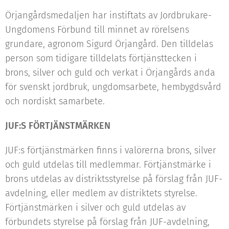
Örjangårdsmedaljen har instiftats av Jordbrukare-
Ungdomens Förbund till minnet av rörelsens
grundare, agronom Sigurd Örjangård. Den tilldelas
person som tidigare tilldelats förtjänsttecken i
brons, silver och guld och verkat i Örjangårds anda
för svenskt jordbruk, ungdomsarbete, hembygdsvård
och nordiskt samarbete.
JUF:S FÖRTJÄNSTMÄRKEN
JUF:s förtjänstmärken finns i valörerna brons, silver
och guld utdelas till medlemmar. Förtjänstmärke i
brons utdelas av distriktsstyrelse på förslag från JUF-
avdelning, eller medlem av distriktets styrelse.
Förtjänstmärken i silver och guld utdelas av
förbundets styrelse på förslag från JUF-avdelning,