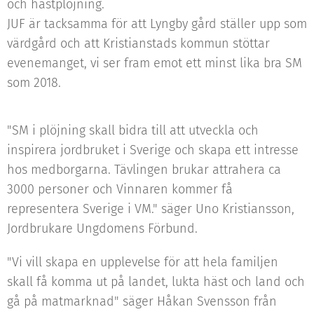
och hästplöjning.
JUF är tacksamma för att Lyngby gård ställer upp som
värdgård och att Kristianstads kommun stöttar
evenemanget, vi ser fram emot ett minst lika bra SM
som 2018.
"SM i plöjning skall bidra till att utveckla och
inspirera jordbruket i Sverige och skapa ett intresse
hos medborgarna. Tävlingen brukar attrahera ca
3000 personer och Vinnaren kommer få
representera Sverige i VM." säger Uno Kristiansson,
Jordbrukare Ungdomens Förbund.
"Vi vill skapa en upplevelse för att hela familjen
skall få komma ut på landet, lukta häst och land och
gå på matmarknad" säger Håkan Svensson från