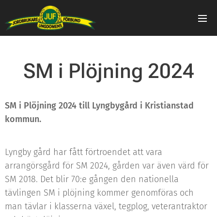
SM i Plöjning 2024
SM i Plöjning 2024 till Lyngbygård i Kristianstad
kommun.
Lyngby gård har fått förtroendet att vara
arrangörsgård för SM 2024, gården var även värd för
SM 2018. Det blir 70:e gången den nationella
tävlingen SM i plöjning kommer genomföras och
man tävlar i klasserna växel, tegplog, veterantraktor