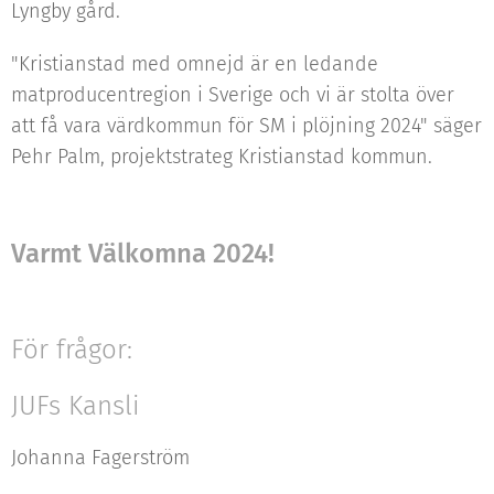
Lyngby gård.
"Kristianstad med omnejd är en ledande
matproducentregion i Sverige och vi är stolta över
att få vara värdkommun för SM i plöjning 2024" säger
Pehr Palm, projektstrateg Kristianstad kommun.
Varmt Välkomna 2024!
För frågor:
JUFs Kansli
Johanna Fagerström