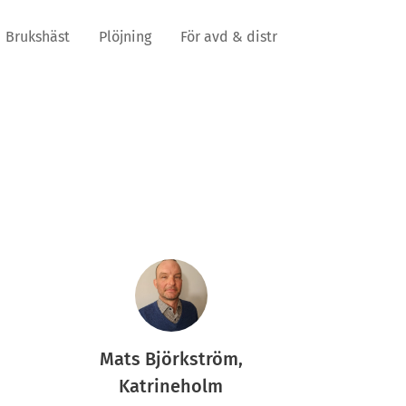
Brukshäst
Plöjning
För avd & distr
Mats Björkström,
Katrineholm