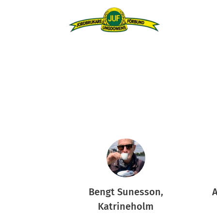
Bengt Sunesson,
A
Katrineholm