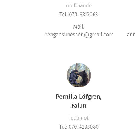
ordförande
Tel: 070-6813063
Mail:
bengansunesson@gmail.com
ann
Pernilla Löfgren,
Falun
ledamot
Tel: 070-4233080